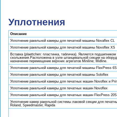
Уплотнения
Описание
Уплотнение ракельной камеры для печатной машины Novaflex CL
Уплотнение ракельной камеры для печатной машины Novoflex XS
Вставка (plaettchen: пластинка, табличка). Является подшипником
скольжения.Расположена в узле штанцевальной секции на оборуд
назначение перемещение верхних агрегатов Miniline; Midline.
Уплотнение ракельной камеры для печатной машины FlexPress 6S,
Уплотнение ракельной камеры для печатной машины Soloflex
Уплотнение ракельной камеры для печатных машин Novoflex и Pri
Уплотнение ракельной камеры для печатных машин Novoflex
Уплотнение ракельной камеры для печатных машин FlexPress 20S
Уплотнение камер ракельной системы лаковой секции для печатн
Roland, Speedmaster, Rapida