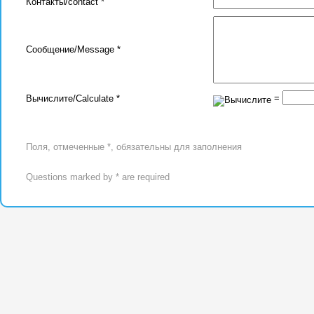
Контакты/contact *
Сообщение/Message *
=
Вычислите/Calculate *
Поля, отмеченные *, обязательны для заполнения
Questions marked by * are required